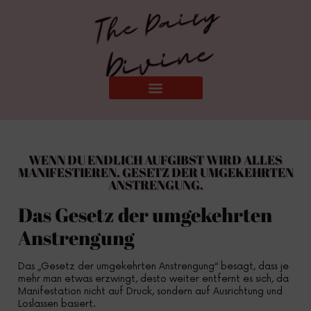
WENN DU ENDLICH AUFGIBST WIRD ALLES
MANIFESTIEREN. GESETZ DER UMGEKEHRTEN
ANSTRENGUNG.
Das Gesetz der umgekehrten
Anstrengung
Das „Gesetz der umgekehrten Anstrengung“ besagt, dass je
mehr man etwas erzwingt, desto weiter entfernt es sich, da
Manifestation nicht auf Druck, sondern auf Ausrichtung und
Loslassen basiert.