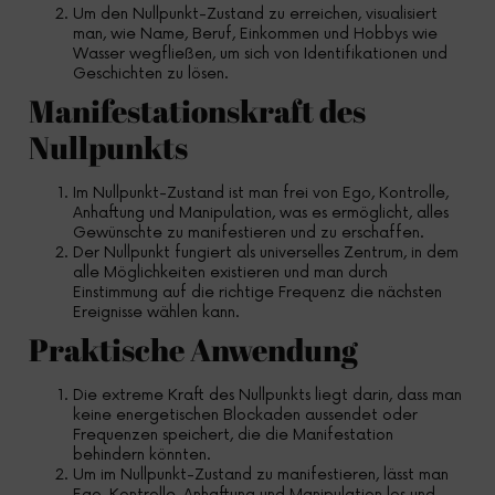
Um den Nullpunkt-Zustand zu erreichen, visualisiert
man, wie Name, Beruf, Einkommen und Hobbys wie
Wasser wegfließen, um sich von Identifikationen und
Geschichten zu lösen.
Manifestationskraft des
Nullpunkts
Im Nullpunkt-Zustand ist man frei von Ego, Kontrolle,
Anhaftung und Manipulation, was es ermöglicht, alles
Gewünschte zu manifestieren und zu erschaffen.
Der Nullpunkt fungiert als universelles Zentrum, in dem
alle Möglichkeiten existieren und man durch
Einstimmung auf die richtige Frequenz die nächsten
Ereignisse wählen kann.
Praktische Anwendung
Die extreme Kraft des Nullpunkts liegt darin, dass man
keine energetischen Blockaden aussendet oder
Frequenzen speichert, die die Manifestation
behindern könnten.
Um im Nullpunkt-Zustand zu manifestieren, lässt man
Ego, Kontrolle, Anhaftung und Manipulation los und