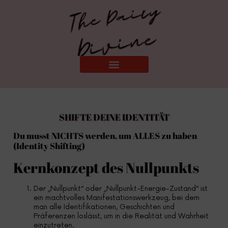
SHIFTE DEINE IDENTITÄT
Du musst NICHTS werden, um ALLES zu haben
(Identity Shifting)
Kernkonzept des Nullpunkts
Der „Nullpunkt“ oder „Nullpunkt-Energie-Zustand“ ist
ein machtvolles Manifestationswerkzeug, bei dem
man alle Identifikationen, Geschichten und
Präferenzen loslässt, um in die Realität und Wahrheit
einzutreten.